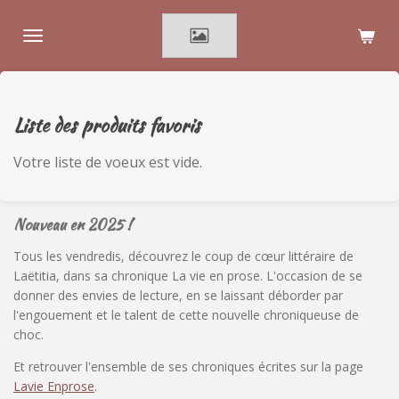
Passer
au
contenu
principal
Liste des produits favoris
Votre liste de voeux est vide.
Nouveau en 2025 !
Tous les vendredis, découvrez le coup de cœur littéraire de
Laëtitia, dans sa chronique La vie en prose. L'occasion de se
donner des envies de lecture, en se laissant déborder par
l'engouement et le talent de cette nouvelle chroniqueuse de
choc.
Et retrouver l'ensemble de ses chroniques écrites sur la page
Lavie Enprose
.